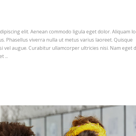
dipiscing elit. Aenean commodo ligula eget dolor. Aliquam l
llus. Phasellus viverra nulla ut metus varius laoreet. Quisque
si vel augue. Curabitur ullamcorper ultricies nisi. Nam eget d
get