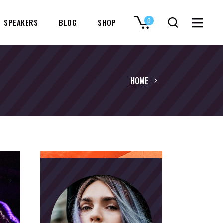
0
SPEAKERS
BLOG
SHOP
No products in the cart.
HOME