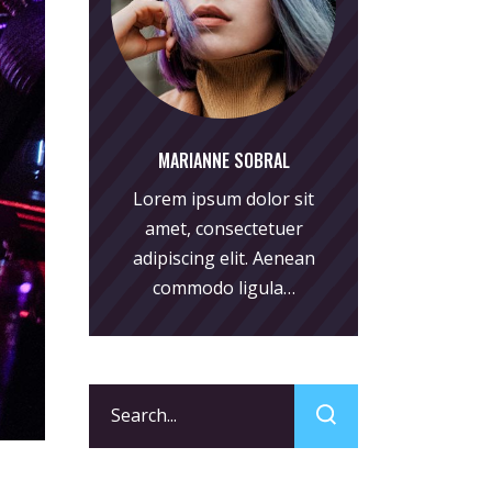
MARIANNE SOBRAL
Lorem ipsum dolor sit
amet, consectetuer
adipiscing elit. Aenean
commodo ligula…
Search
for: