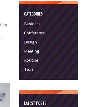
CATEGORIES
Business
orem
Conference
ui.
Design
Meeting
Routine
Tech
LATEST POSTS