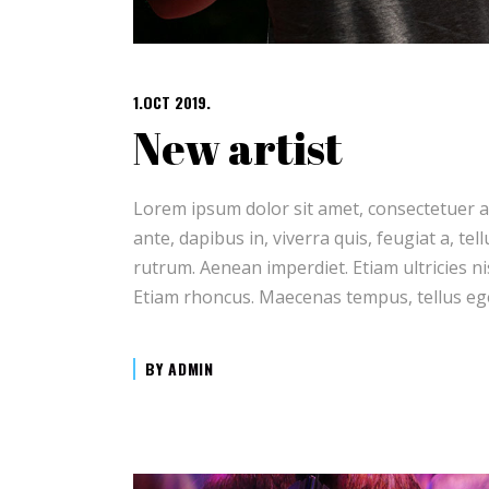
1.OCT 2019.
New artist
Lorem ipsum dolor sit amet, consectetuer a
ante, dapibus in, viverra quis, feugiat a, te
rutrum. Aenean imperdiet. Etiam ultricies ni
Etiam rhoncus. Maecenas tempus, tellus e
BY
ADMIN