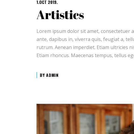
1.OCT 2019.
Artistics
Lorem ipsum dolor sit amet, consectetuer a
ante, dapibus in, viverra quis, feugiat a, te
rutrum. Aenean imperdiet. Etiam ultricies ni
Etiam rhoncus. Maecenas tempus, tellus e
BY
ADMIN