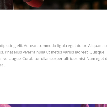
dipiscing elit. Aenean commodo ligula eget dolor. Aliquam l
llus. Phasellus viverra nulla ut metus varius laoreet. Quisque
si vel augue. Curabitur ullamcorper ultricies nisi. Nam eget d
get