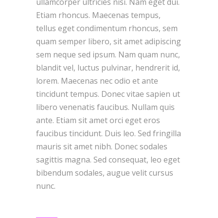
ullamcorper ultricies nisi. Nam eget dui.
Etiam rhoncus. Maecenas tempus,
tellus eget condimentum rhoncus, sem
quam semper libero, sit amet adipiscing
sem neque sed ipsum. Nam quam nunc,
blandit vel, luctus pulvinar, hendrerit id,
lorem. Maecenas nec odio et ante
tincidunt tempus. Donec vitae sapien ut
libero venenatis faucibus. Nullam quis
ante. Etiam sit amet orci eget eros
faucibus tincidunt. Duis leo. Sed fringilla
mauris sit amet nibh. Donec sodales
sagittis magna. Sed consequat, leo eget
bibendum sodales, augue velit cursus
nunc.