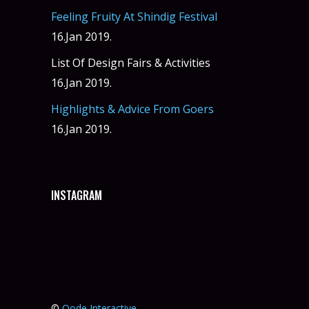
Feeling Fruity At Shindig Festival
16.Jan 2019.
List Of Design Fairs & Activities
16.Jan 2019.
Highlights & Advice From Goers
16.Jan 2019.
INSTAGRAM
©
Qode Interactive