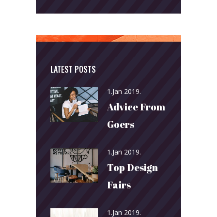
LATEST POSTS
1.Jan 2019.
Advice From
Goers
1.Jan 2019.
Top Design
Fairs
1.Jan 2019.