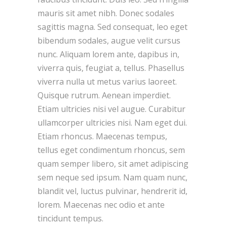
mauris sit amet nibh. Donec sodales
sagittis magna. Sed consequat, leo eget
bibendum sodales, augue velit cursus
nunc. Aliquam lorem ante, dapibus in,
viverra quis, feugiat a, tellus. Phasellus
viverra nulla ut metus varius laoreet.
Quisque rutrum. Aenean imperdiet.
Etiam ultricies nisi vel augue. Curabitur
ullamcorper ultricies nisi. Nam eget dui.
Etiam rhoncus. Maecenas tempus,
tellus eget condimentum rhoncus, sem
quam semper libero, sit amet adipiscing
sem neque sed ipsum. Nam quam nunc,
blandit vel, luctus pulvinar, hendrerit id,
lorem. Maecenas nec odio et ante
tincidunt tempus.