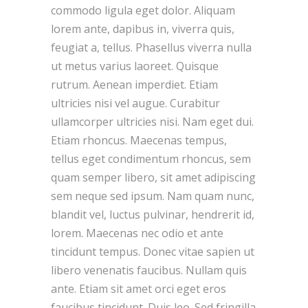
commodo ligula eget dolor. Aliquam
lorem ante, dapibus in, viverra quis,
feugiat a, tellus. Phasellus viverra nulla
ut metus varius laoreet. Quisque
rutrum. Aenean imperdiet. Etiam
ultricies nisi vel augue. Curabitur
ullamcorper ultricies nisi. Nam eget dui.
Etiam rhoncus. Maecenas tempus,
tellus eget condimentum rhoncus, sem
quam semper libero, sit amet adipiscing
sem neque sed ipsum. Nam quam nunc,
blandit vel, luctus pulvinar, hendrerit id,
lorem. Maecenas nec odio et ante
tincidunt tempus. Donec vitae sapien ut
libero venenatis faucibus. Nullam quis
ante. Etiam sit amet orci eget eros
faucibus tincidunt. Duis leo. Sed fringilla