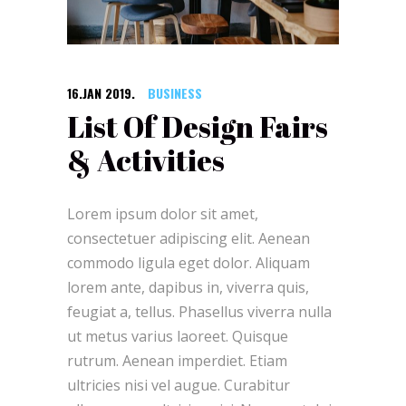
16.JAN 2019.
BUSINESS
List Of Design Fairs
& Activities
Lorem ipsum dolor sit amet,
consectetuer adipiscing elit. Aenean
commodo ligula eget dolor. Aliquam
lorem ante, dapibus in, viverra quis,
feugiat a, tellus. Phasellus viverra nulla
ut metus varius laoreet. Quisque
rutrum. Aenean imperdiet. Etiam
ultricies nisi vel augue. Curabitur