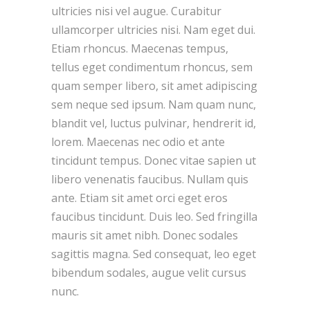
ultricies nisi vel augue. Curabitur
ullamcorper ultricies nisi. Nam eget dui.
Etiam rhoncus. Maecenas tempus,
tellus eget condimentum rhoncus, sem
quam semper libero, sit amet adipiscing
sem neque sed ipsum. Nam quam nunc,
blandit vel, luctus pulvinar, hendrerit id,
lorem. Maecenas nec odio et ante
tincidunt tempus. Donec vitae sapien ut
libero venenatis faucibus. Nullam quis
ante. Etiam sit amet orci eget eros
faucibus tincidunt. Duis leo. Sed fringilla
mauris sit amet nibh. Donec sodales
sagittis magna. Sed consequat, leo eget
bibendum sodales, augue velit cursus
nunc.