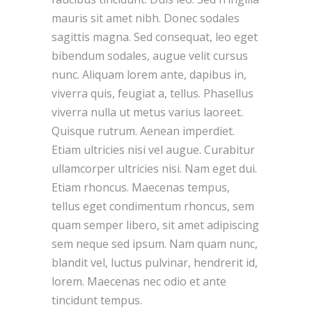
mauris sit amet nibh. Donec sodales
sagittis magna. Sed consequat, leo eget
bibendum sodales, augue velit cursus
nunc. Aliquam lorem ante, dapibus in,
viverra quis, feugiat a, tellus. Phasellus
viverra nulla ut metus varius laoreet.
Quisque rutrum. Aenean imperdiet.
Etiam ultricies nisi vel augue. Curabitur
ullamcorper ultricies nisi. Nam eget dui.
Etiam rhoncus. Maecenas tempus,
tellus eget condimentum rhoncus, sem
quam semper libero, sit amet adipiscing
sem neque sed ipsum. Nam quam nunc,
blandit vel, luctus pulvinar, hendrerit id,
lorem. Maecenas nec odio et ante
tincidunt tempus.