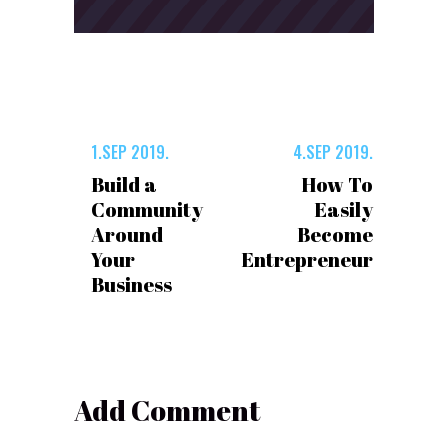
1.SEP 2019.
4.SEP 2019.
Build a
How To
Community
Easily
Around
Become
Your
Entrepreneur
Business
Add Comment