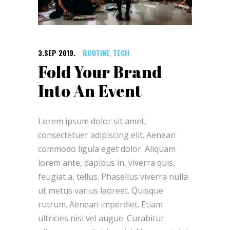
3.SEP 2019.
ROUTINE
TECH
,
Fold Your Brand
Into An Event
Lorem ipsum dolor sit amet,
consectetuer adipiscing elit. Aenean
commodo ligula eget dolor. Aliquam
lorem ante, dapibus in, viverra quis,
feugiat a, tellus. Phasellus viverra nulla
ut metus varius laoreet. Quisque
rutrum. Aenean imperdiet. Etiam
ultricies nisi vel augue. Curabitur