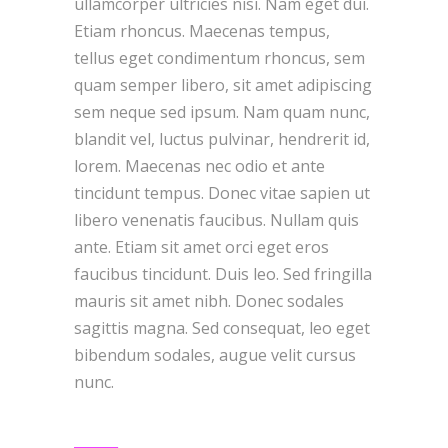
ullamcorper ultricies nisi. Nam eget dui.
Etiam rhoncus. Maecenas tempus,
tellus eget condimentum rhoncus, sem
quam semper libero, sit amet adipiscing
sem neque sed ipsum. Nam quam nunc,
blandit vel, luctus pulvinar, hendrerit id,
lorem. Maecenas nec odio et ante
tincidunt tempus. Donec vitae sapien ut
libero venenatis faucibus. Nullam quis
ante. Etiam sit amet orci eget eros
faucibus tincidunt. Duis leo. Sed fringilla
mauris sit amet nibh. Donec sodales
sagittis magna. Sed consequat, leo eget
bibendum sodales, augue velit cursus
nunc.