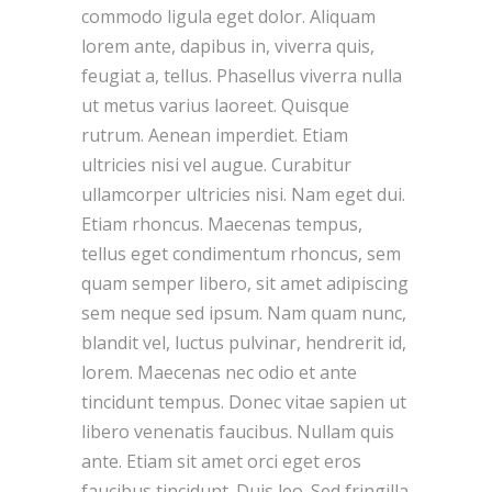
commodo ligula eget dolor. Aliquam
lorem ante, dapibus in, viverra quis,
feugiat a, tellus. Phasellus viverra nulla
ut metus varius laoreet. Quisque
rutrum. Aenean imperdiet. Etiam
ultricies nisi vel augue. Curabitur
ullamcorper ultricies nisi. Nam eget dui.
Etiam rhoncus. Maecenas tempus,
tellus eget condimentum rhoncus, sem
quam semper libero, sit amet adipiscing
sem neque sed ipsum. Nam quam nunc,
blandit vel, luctus pulvinar, hendrerit id,
lorem. Maecenas nec odio et ante
tincidunt tempus. Donec vitae sapien ut
libero venenatis faucibus. Nullam quis
ante. Etiam sit amet orci eget eros
faucibus tincidunt. Duis leo. Sed fringilla