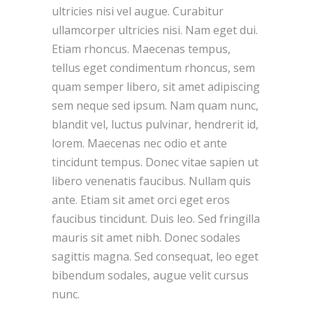
ultricies nisi vel augue. Curabitur
ullamcorper ultricies nisi. Nam eget dui.
Etiam rhoncus. Maecenas tempus,
tellus eget condimentum rhoncus, sem
quam semper libero, sit amet adipiscing
sem neque sed ipsum. Nam quam nunc,
blandit vel, luctus pulvinar, hendrerit id,
lorem. Maecenas nec odio et ante
tincidunt tempus. Donec vitae sapien ut
libero venenatis faucibus. Nullam quis
ante. Etiam sit amet orci eget eros
faucibus tincidunt. Duis leo. Sed fringilla
mauris sit amet nibh. Donec sodales
sagittis magna. Sed consequat, leo eget
bibendum sodales, augue velit cursus
nunc.