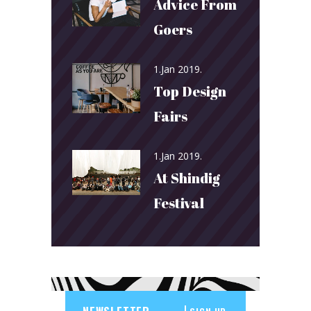
Advice From
Goers
1.Jan 2019.
Top Design
Fairs
1.Jan 2019.
At Shindig
Festival