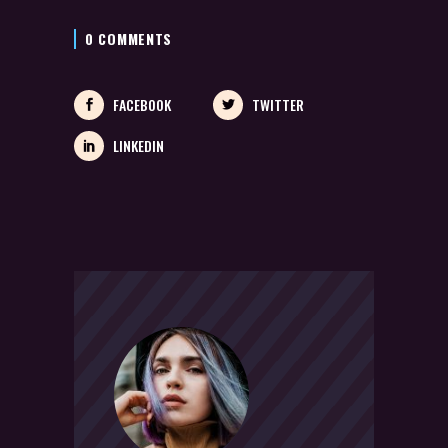
0 COMMENTS
FACEBOOK
TWITTER
LINKEDIN