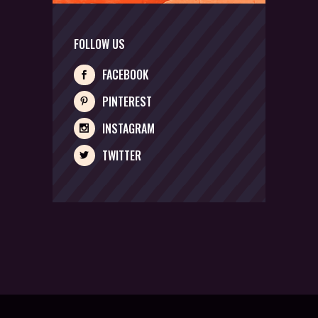
FOLLOW US
FACEBOOK
PINTEREST
INSTAGRAM
TWITTER