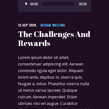
00:00
00:00
Player
12.SEP 2019.
DESIGN
MEETING
,
The Challenges And
Rewards
Lorem ipsum dolor sit amet,
consectetuer adipiscing elit. Aenean
commodo ligula eget dolor. Aliquam
lorem ante, dapibus in, viverra quis,
feugiat a, tellus. Phasellus viverra nulla
ut metus varius laoreet. Quisque
rutrum. Aenean imperdiet. Etiam
ultricies nisi vel augue. Curabitur