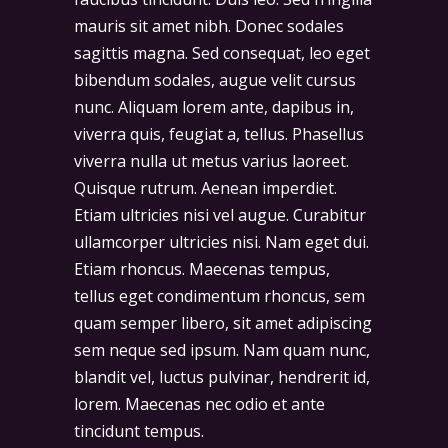
mauris sit amet nibh. Donec sodales
sagittis magna. Sed consequat, leo eget
bibendum sodales, augue velit cursus
nunc. Aliquam lorem ante, dapibus in,
viverra quis, feugiat a, tellus. Phasellus
viverra nulla ut metus varius laoreet.
Quisque rutrum. Aenean imperdiet.
Etiam ultricies nisi vel augue. Curabitur
ullamcorper ultricies nisi. Nam eget dui.
Etiam rhoncus. Maecenas tempus,
tellus eget condimentum rhoncus, sem
quam semper libero, sit amet adipiscing
sem neque sed ipsum. Nam quam nunc,
blandit vel, luctus pulvinar, hendrerit id,
lorem. Maecenas nec odio et ante
tincidunt tempus.