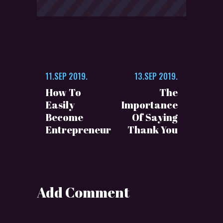
11.SEP 2019.
13.SEP 2019.
How To
The
Easily
Importance
Become
Of Saying
Entrepreneur
Thank You
Add Comment