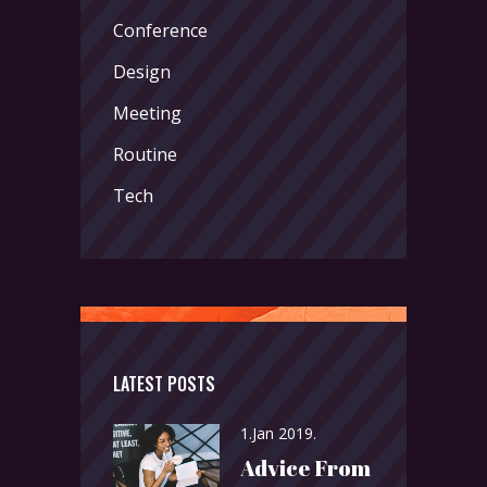
Conference
Design
Meeting
Routine
Tech
LATEST POSTS
1.Jan 2019.
Advice From