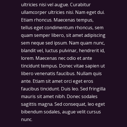
ultricies nisi vel augue. Curabitur
ullamcorper ultricies nisi. Nam eget dui.
Etiam rhoncus. Maecenas tempus,
tellus eget condimentum rhoncus, sem
quam semper libero, sit amet adipiscing
sem neque sed ipsum. Nam quam nunc,
blandit vel, luctus pulvinar, hendrerit id,
lorem. Maecenas nec odio et ante
tincidunt tempus. Donec vitae sapien ut
libero venenatis faucibus. Nullam quis
ante. Etiam sit amet orci eget eros
faucibus tincidunt. Duis leo. Sed fringilla
mauris sit amet nibh. Donec sodales
sagittis magna. Sed consequat, leo eget
bibendum sodales, augue velit cursus
nunc.