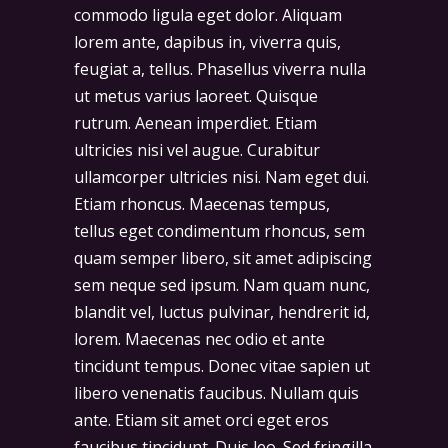
commodo ligula eget dolor. Aliquam
lorem ante, dapibus in, viverra quis,
feugiat a, tellus. Phasellus viverra nulla
ut metus varius laoreet. Quisque
rutrum. Aenean imperdiet. Etiam
ultricies nisi vel augue. Curabitur
ullamcorper ultricies nisi. Nam eget dui.
Etiam rhoncus. Maecenas tempus,
tellus eget condimentum rhoncus, sem
quam semper libero, sit amet adipiscing
sem neque sed ipsum. Nam quam nunc,
blandit vel, luctus pulvinar, hendrerit id,
lorem. Maecenas nec odio et ante
tincidunt tempus. Donec vitae sapien ut
libero venenatis faucibus. Nullam quis
ante. Etiam sit amet orci eget eros
faucibus tincidunt. Duis leo. Sed fringilla