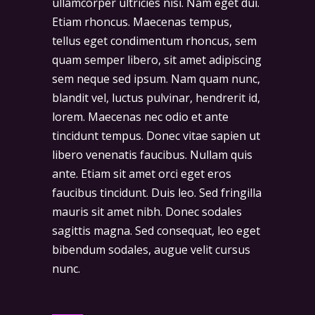
ullamcorper ultricies nisi. Nam eget dui.
Etiam rhoncus. Maecenas tempus,
tellus eget condimentum rhoncus, sem
quam semper libero, sit amet adipiscing
sem neque sed ipsum. Nam quam nunc,
blandit vel, luctus pulvinar, hendrerit id,
lorem. Maecenas nec odio et ante
tincidunt tempus. Donec vitae sapien ut
libero venenatis faucibus. Nullam quis
ante. Etiam sit amet orci eget eros
faucibus tincidunt. Duis leo. Sed fringilla
mauris sit amet nibh. Donec sodales
sagittis magna. Sed consequat, leo eget
bibendum sodales, augue velit cursus
nunc.