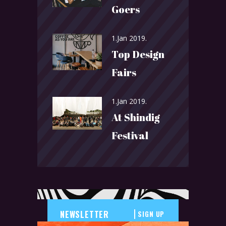
Goers
1.Jan 2019.
Top Design
Fairs
1.Jan 2019.
At Shindig
Festival
SIGN UP