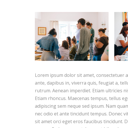
Lorem ipsum dolor sit amet, consectetuer a
ante, dapibus in, viverra quis, feugiat a, te
rutrum. Aenean imperdiet. Etiam ultricies ni
Etiam rhoncus. Maecenas tempus, tellus e
adipiscing sem neque sed ipsum. Nam quam n
nec odio et ante tincidunt tempus. Donec vi
sit amet orci eget eros faucibus tincidunt. D