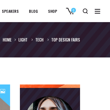
0
SPEAKERS
BLOG
SHOP
No products in the cart.
HOME
LIGHT
TECH
TOP DESIGN FAIRS