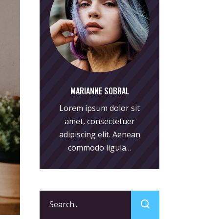
MARIANNE SOBRAL
Lorem ipsum dolor sit
amet, consectetuer
adipiscing elit. Aenean
commodo ligula…
Search
for: