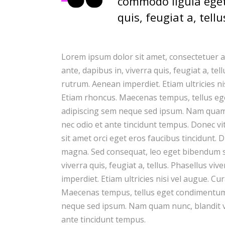
commodo ligula eget 
quis, feugiat a, tellu
Lorem ipsum dolor sit amet, consectetuer a
ante, dapibus in, viverra quis, feugiat a, te
rutrum. Aenean imperdiet. Etiam ultricies ni
Etiam rhoncus. Maecenas tempus, tellus e
adipiscing sem neque sed ipsum. Nam quam n
nec odio et ante tincidunt tempus. Donec vi
sit amet orci eget eros faucibus tincidunt. D
magna. Sed consequat, leo eget bibendum so
viverra quis, feugiat a, tellus. Phasellus v
imperdiet. Etiam ultricies nisi vel augue. Cu
Maecenas tempus, tellus eget condimentum
neque sed ipsum. Nam quam nunc, blandit vel
ante tincidunt tempus.