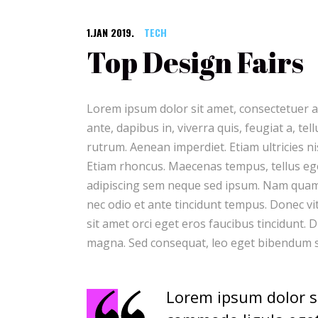
1.JAN 2019.
TECH
Top Design Fairs
Lorem ipsum dolor sit amet, consectetuer a
ante, dapibus in, viverra quis, feugiat a, te
rutrum. Aenean imperdiet. Etiam ultricies ni
Etiam rhoncus. Maecenas tempus, tellus e
adipiscing sem neque sed ipsum. Nam quam n
nec odio et ante tincidunt tempus. Donec vi
sit amet orci eget eros faucibus tincidunt. D
magna. Sed consequat, leo eget bibendum s
Lorem ipsum dolor si