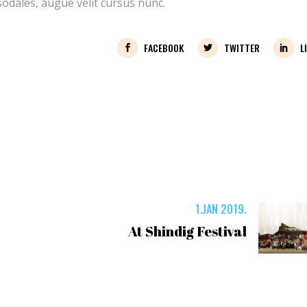
odales, augue velit cursus nunc.
FACEBOOK
TWITTER
L
1.JAN 2019.
At Shindig Festival