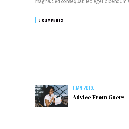
magna. Sed consequat, leo eget bibendum s
0 COMMENTS
1.JAN 2019.
Advice From Goers